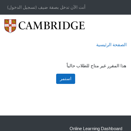
خطى إلى المحتوى الرئيسي
أنت الآن تدخل بصفة ضيف (
تسجيل الدخول
)
الصفحة الرئيسية
هذا المقرر غير متاح للطلاب حالياً
استمر
الكتل
الكتل التكميلية
Online Learning Dashboard